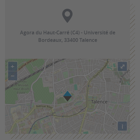
Agora du Haut-Carré (C4) - Université de
Bordeaux, 33400 Talence
+
⤢
−
i