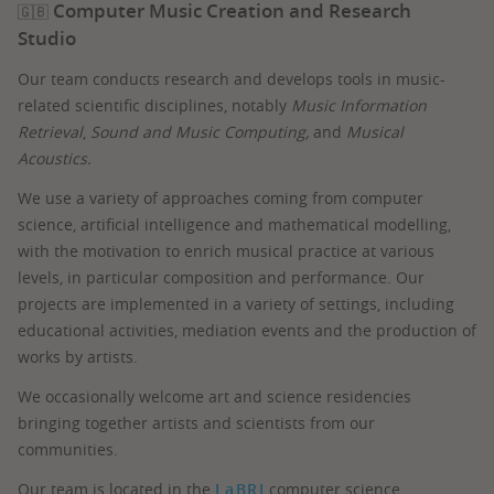
Computer Music Creation and Research
🇬🇧
Studio
Our team conducts research and develops tools in music-
related scientific disciplines, notably
Music Information
Retrieval
,
Sound and Music Computing,
and
Musical
Acoustics.
We use a variety of approaches coming from computer
science, artificial intelligence and mathematical modelling,
with the motivation to enrich musical practice at various
levels, in particular composition and performance. Our
projects are implemented in a variety of settings, including
educational activities, mediation events and the production of
works by artists.
We occasionally welcome art and science residencies
bringing together artists and scientists from our
communities.
Our team is located in the
LaBRI
computer science