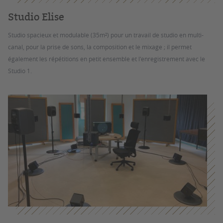
Studio Elise
Studio spacieux et modulable (35m²) pour un travail de studio en multi-
canal, pour la prise de sons, la composition et le mixage ; il permet
également les répétitions en petit ensemble et l'enregistrement avec le
Studio 1.