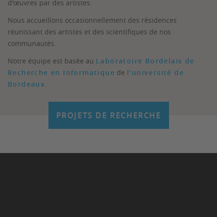
d'œuvres par des artistes.
Nous accueillons occasionnellement des résidences
réunissant des artistes et des scientifiques de nos
communautés.
Notre équipe est basée au
Laboratoire Bordelais de
Recherche en Informatique
de
l'université de
Bordeaux
.
PROJETS DE RECHERCHE