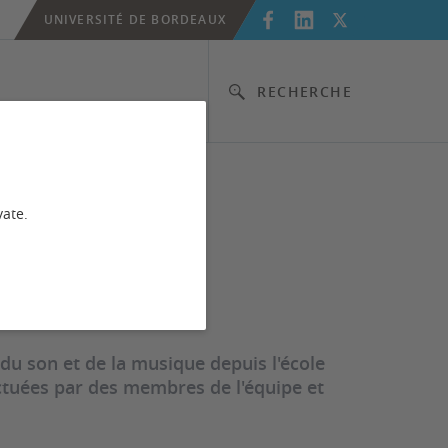
UNIVERSITÉ DE BORDEAUX
RECHERCHE
vate.
du son et de la musique depuis l'école
ectuées par des membres de l'équipe et