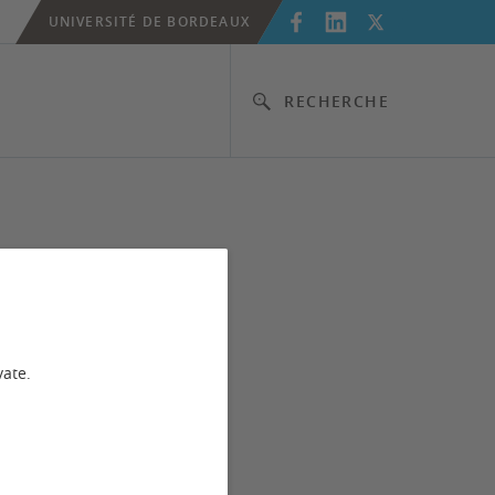
UNIVERSITÉ DE BORDEAUX
RECHERCHE
vate.