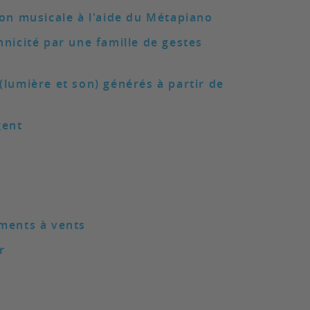
ion musicale à l'aide du Métapiano
hnicité par une famille de gestes
(lumière et son) générés à partir de
gent
uments à vents
r