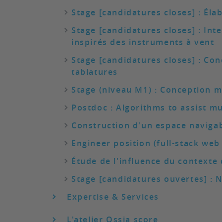
Stage [candidatures closes] : Éla
Stage [candidatures closes] : Int
inspirés des instruments à vent
Stage [candidatures closes] : Con
tablatures
Stage (niveau M1) : Conception mat
Postdoc : Algorithms to assist 
Construction d'un espace navigab
Engineer position (full-stack web
Étude de l'influence du contexte
Stage [candidatures ouvertes] : 
Expertise & Services
L'atelier Ossia score