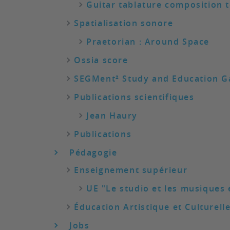
Guitar tablature composition 
Spatialisation sonore
Praetorian : Around Space
Ossia score
SEGMent² Study and Education 
Publications scientifiques
Jean Haury
Publications
Pédagogie
Enseignement supérieur
UE "Le studio et les musiques
Éducation Artistique et Culturell
Jobs