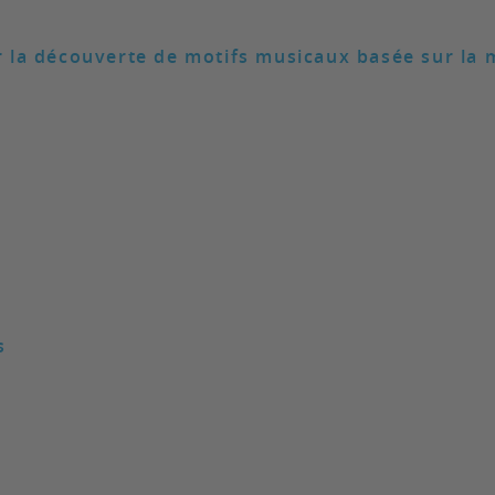
r la découverte de motifs musicaux basée sur l
s