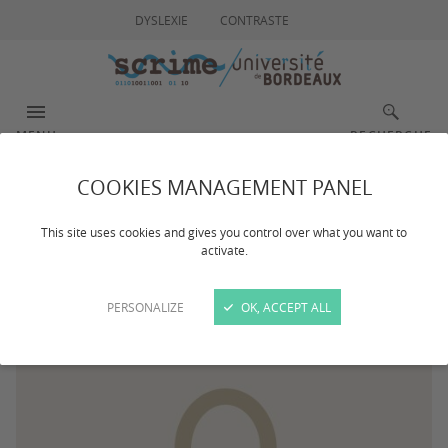
DYSLEXIE
CONTRASTE
MENU
RECHERCHE
COOKIES MANAGEMENT PANEL
Louis Bigo
This site uses cookies and gives you control over what you want to
activate.
PERSONALIZE
OK, ACCEPT ALL