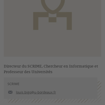
Directeur du SCRIME, Chercheur en Informatique et
Professeur des Universités
SCRIME
louis.bigo@u-bordeaux.fr