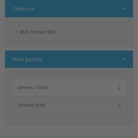
Carte son
RME Fireface 800
Haut parleur
Genelec 1030A
2
Yamaha HS80
2