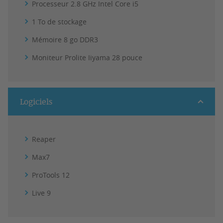
Processeur 2.8 GHz Intel Core i5
1 To de stockage
Mémoire 8 go DDR3
Moniteur Prolite Iiyama 28 pouce
Logiciels
Reaper
Max7
ProTools 12
Live 9