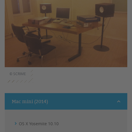
© SCRIME
Mac mini (2014)
OS X Yosemite 10.10