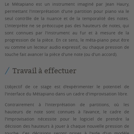
Le Métapiano est un instrument imaginé par Jean Haury,
permettant l'interprétation d'une partition pour piano via le
seul contrôle de la nuance et de la temporalité des notes.
L'interprète ne se préoccupe pas des hauteurs de notes, qui
sont connues par l'instrument au fur et à mesure de la
progression de la pièce. En ce sens, le méta-piano peut être
vu comme un lecteur audio expressif, ou chaque pression de
touche fait avancer la pièce d'une note (ou d'un accord).
Travail à effectuer
L'objectif de ce stage est d'expérimenter le potentiel de
l'interface du Métapiano dans un cadre d'improvisation libre.
Contrairement à l'interprétation de partitions, où les
hauteurs de note sont connues à l'avance, le cadre de
l'improvisation nécessite pour le logiciel de prendre la
décision des hauteurs à jouer à chaque nouvelle pression de
touche. Ces décisions seront prises à l'aide d'un modèle