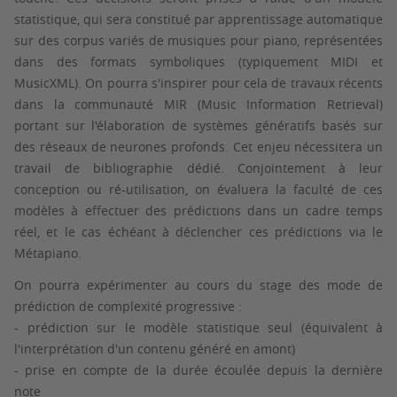
statistique, qui sera constitué par apprentissage automatique
sur des corpus variés de musiques pour piano, représentées
dans des formats symboliques (typiquement MIDI et
MusicXML). On pourra s'inspirer pour cela de travaux récents
dans la communauté MIR (Music Information Retrieval)
portant sur l'élaboration de systèmes génératifs basés sur
des réseaux de neurones profonds. Cet enjeu nécessitera un
travail de bibliographie dédié. Conjointement à leur
conception ou ré-utilisation, on évaluera la faculté de ces
modèles à effectuer des prédictions dans un cadre temps
réel, et le cas échéant à déclencher ces prédictions via le
Métapiano.
On pourra expérimenter au cours du stage des mode de
prédiction de complexité progressive :
- prédiction sur le modèle statistique seul (équivalent à
l'interprétation d'un contenu généré en amont)
- prise en compte de la durée écoulée depuis la dernière
note