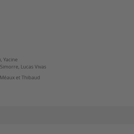
, Yacine
Simorre, Lucas Vivas
c Méaux et Thibaud