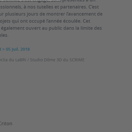
ssionnels, à nos tutelles et partenaires. C’est
sur plusieurs jours de montrer l’avancement de
ojets qui ont occupé l’année écoulée. Cet
également ouvert au public dans la limite des
les.
8
>
05 Juil. 2018
yclia du LaBRI / Studio Dôme 3D du SCRIME
Criton