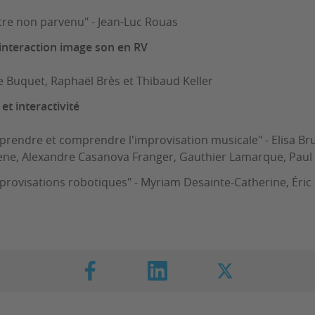
tre non parvenu" - Jean-Luc Rouas
interaction image son en RV
ie Buquet, Raphaël Brès et Thibaud Keller
et interactivité
prendre et comprendre l'improvisation musicale" - Elisa Bru
e, Alexandre Casanova Franger, Gauthier Lamarque, Paul 
provisations robotiques" - Myriam Desainte-Catherine, Éri