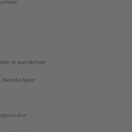
rouchene
eller et Jean-Michaël
t, Nathalie Aguer
ergence d’un