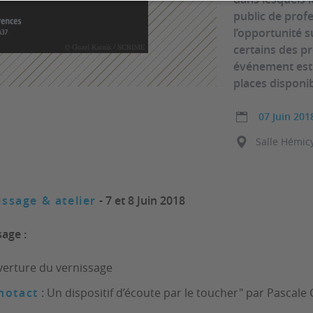
public de profe
l’opportunité 
certains des pr
événement est 
places disponib
07 Juin 201
Salle Hémic
issage & atelier
- 7 et 8 Juin 2018
sage :
erture du vernissage
notact
: Un dispositif d’écoute par le toucher" par
Pascale 