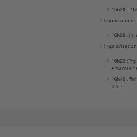
15h20 :
"Ti
Immersion et 
16h00 :
Jul
Improvisation 
16h20 :
"Ap
Amarouchen
16h40 :
"Im
Keller