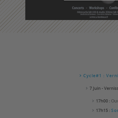
Cycle#1 : Vern
7 Juin - Vernis
17h00 :
Ouv
17h15 :
So