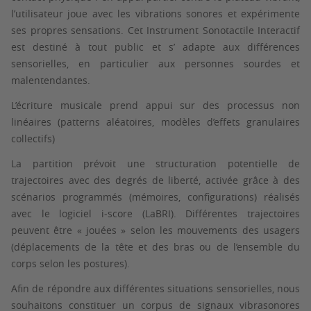
l’utilisateur joue avec les vibrations sonores et expérimente
ses propres sensations. Cet Instrument Sonotactile Interactif
est destiné à tout public et s’ adapte aux différences
sensorielles, en particulier aux personnes sourdes et
malentendantes.
L’écriture musicale prend appui sur des processus non
linéaires (patterns aléatoires, modèles d’effets granulaires
collectifs)
La partition prévoit une structuration potentielle de
trajectoires avec des degrés de liberté, activée grâce à des
scénarios programmés (mémoires, configurations) réalisés
avec le logiciel i-score (LaBRI). Différentes trajectoires
peuvent être « jouées » selon les mouvements des usagers
(déplacements de la tête et des bras ou de l’ensemble du
corps selon les postures).
Afin de répondre aux différentes situations sensorielles, nous
souhaitons constituer un corpus de signaux vibrasonores