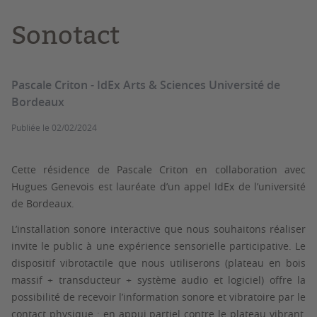
Sonotact
Pascale Criton - IdEx Arts & Sciences Université de
Bordeaux
Publiée le
02/02/2024
Cette résidence de Pascale Criton en collaboration avec
Hugues Genevois est lauréate d’un appel IdEx de l’université
de Bordeaux.
L’installation sonore interactive que nous souhaitons réaliser
invite le public à une expérience sensorielle participative. Le
dispositif vibrotactile que nous utiliserons (plateau en bois
massif + transducteur + système audio et logiciel) offre la
possibilité de recevoir l’information sonore et vibratoire par le
contact physique : en appui partiel contre le plateau vibrant,