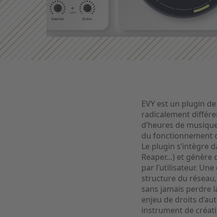
EVY est un plugin de
radicalement différen
d’heures de musique e
du fonctionnement 
Le plugin s’intègre 
Reaper…) et génère 
par l’utilisateur. Un
structure du réseau,
sans jamais perdre la
enjeu de droits d’au
instrument de créatio