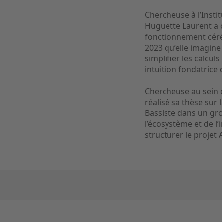
Chercheuse à l’Instit
Huguette Laurent a 
fonctionnement céréb
2023 qu’elle imagine
simplifier les calcu
intuition fondatrice
Chercheuse au sein d
réalisé sa thèse sur
Bassiste dans un gr
l’écosystème et de l
structurer le projet 