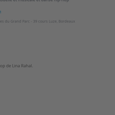
1
tes du Grand Parc - 39 cours Luze, Bordeaux
hop de Lina Rahal.