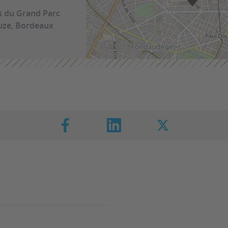
es du Grand Parc
Luze, Bordeaux