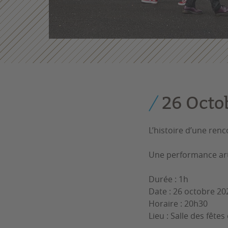
26 Octo
L’histoire d’une ren
Une performance art
Durée : 1h
Date : 26 octobre 20
Horaire : 20h30
Lieu : Salle des fêt