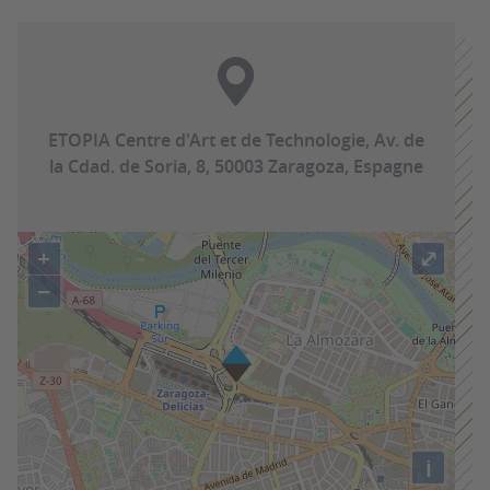
ETOPIA Centre d'Art et de Technologie, Av. de
la Cdad. de Soria, 8, 50003 Zaragoza, Espagne
+
⤢
−
i