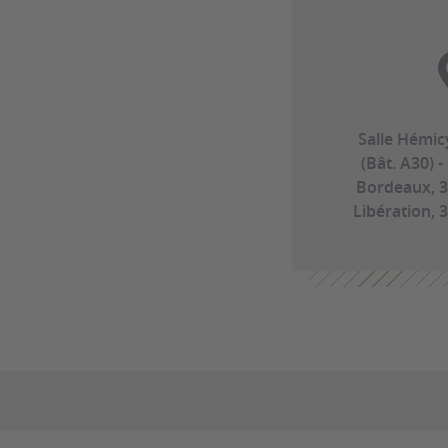
Salle Hémic
(Bât. A30) -
Bordeaux, 3
Libération,