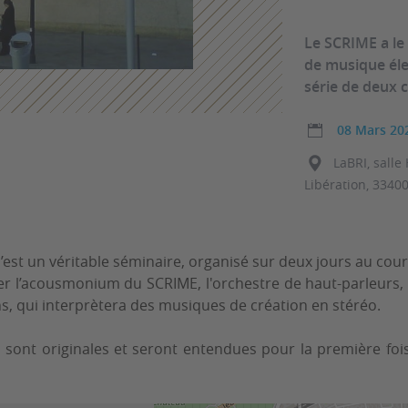
Le SCRIME a le 
de musique él
série de deux 
08 Mars 20
LaBRI, salle
Libération, 3340
c’est un véritable séminaire, organisé sur deux jours au cour
er l’acousmonium du SCRIME, l'orchestre de haut-parleurs, 
ns, qui interprètera des musiques de création en stéréo.
 sont originales et seront entendues pour la première fois