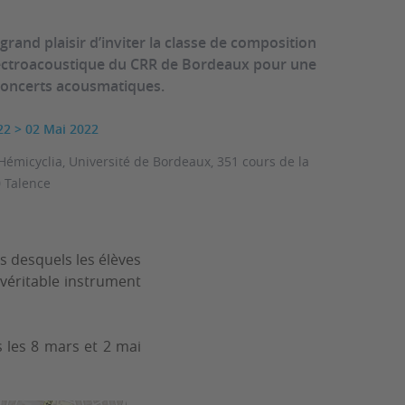
grand plaisir d’inviter la classe de composition
ectroacoustique du CRR de Bordeaux pour une
concerts acousmatiques.
22
>
02 Mai 2022
 Hémicyclia, Université de Bordeaux, 351 cours de la
0 Talence
s desquels les élèves
véritable instrument
 les 8 mars et 2 mai