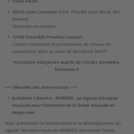
15h45 Pause
16h15 Louis Couturier
(Univ. Picardie Jules Verne, MIS,
Amiens)
Texture(s) musicale(s)
17h00 Ensemble Proxima Centauri
Concert commenté et présentation de travaux de
composition dans la cadre de l’académie MIXTE
Inscription obligatoire auprès de contact-scrime@u-
bordeaux.fr
=== Résumés des interventions ===
Joséphine Calandra :
MORFOS : un logiciel d'analyse
musicale pour l'obtention de la forme musicale en
temps-réel
Nous présentons la formalisation et le développement du
logiciel d’analyse musicale MORFOS (Multiscale Oracle