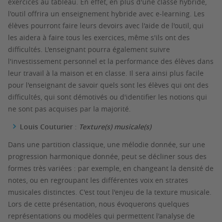
exercices au tableau. En effet, en plus d'une classe hybride,
l'outil offrira un enseignement hybride avec e-learning. Les
élèves pourront faire leurs devoirs avec l'aide de l'outil, qui
les aidera à faire tous les exercices, même s'ils ont des
difficultés. L'enseignant pourra également suivre
l'investissement personnel et la performance des élèves dans
leur travail à la maison et en classe. Il sera ainsi plus facile
pour l'enseignant de savoir quels sont les élèves qui ont des
difficultés, qui sont démotivés ou d'identifier les notions qui
ne sont pas acquises par la majorité.
Louis Couturier
:
Texture(s) musicale(s)
Dans une partition classique, une mélodie donnée, sur une
progression harmonique donnée, peut se décliner sous des
formes très variées : par exemple, en changeant la densité de
notes, ou en regroupant les différentes voix en strates
musicales distinctes. C'est tout l'enjeu de la texture musicale.
Lors de cette présentation, nous évoquerons quelques
représentations ou modèles qui permettent l'analyse de