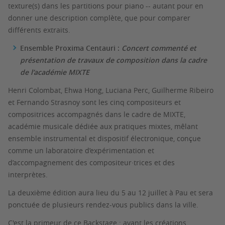
texture(s) dans les partitions pour piano -- autant pour en
donner une description complète, que pour comparer
différents extraits.
Ensemble Proxima Centauri :
Concert commenté et
présentation de travaux de composition dans la cadre
de l’académie MIXTE
Henri Colombat, Ehwa Hong, Luciana Perc, Guilherme Ribeiro
et Fernando Strasnoy sont les cinq compositeurs et
compositrices accompagnés dans le cadre de MIXTE,
académie musicale dédiée aux pratiques mixtes, mêlant
ensemble instrumental et dispositif électronique, conçue
comme un laboratoire d’expérimentation et
d’accompagnement des compositeur·trices et des
interprètes.
La deuxième édition aura lieu du 5 au 12 juillet à Pau et sera
ponctuée de plusieurs rendez-vous publics dans la ville.
C'est la primeur de ce Backstage : avant les créations