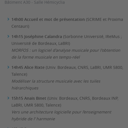
Bâtiment A30 - Salle Hémicyclia
14h00 Accueil et mot de présentation
(SCRIME et Proxima
Centauri)
14h15 Joséphine Calandra
(Sorbonne Université, IReMus ;
Université de Bordeaux, LaBRI)
MORFOS : un logiciel d'analyse musicale pour l'obtention
de la forme musicale en temps-réel
14h45 Alice Rixte
(Univ. Bordeaux, CNRS, LaBRI, UMR 5800,
Talence)
Modéliser la structure musicale avec les tuiles
hiérarchiques
15h15 Anaïs Binet
(Univ. Bordeaux, CNRS, Bordeaux INP,
LaBRI, UMR 5800, Talence)
Vers une architecture logicielle pour l’enseignement
hybride de l’ harmonie